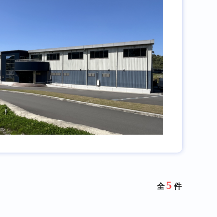
5
全
件