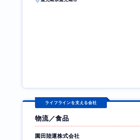
ライフラインを支える会社
物流／食品
園田陸運株式会社