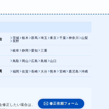
茨城
栃木
群馬
埼玉
東京
千葉
神奈川
山梨
信
長野
岐阜
静岡
愛知
三重
鳥取
岡山
広島
島根
山口
縄
福岡
佐賀
長崎
大分
熊本
宮崎
鹿児島
沖縄
修正依頼フォーム
を修正したい場合は、