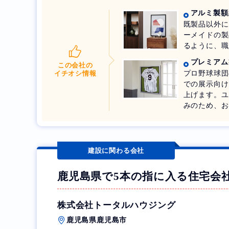
アルミ製額
既製品以外に
ーメイドの製
るように、職
プレミアム
この会社の
プロ野球球団
イチオシ情報
での展示向け
上げます。ユ
みのため、お
建設に関わる会社
鹿児島県で5本の指に入る住宅会
株式会社トータルハウジング
鹿児島県鹿児島市