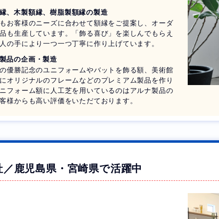
縁、木製額縁、樹脂製額縁の製造
もお客様のニーズに合わせて額縁をご提案し、オーダ
品も生産しています。「飾る喜び」を楽しんでもらえ
人の手により一つ一つ丁寧に作り上げています。
製品の企画・製造
の優勝記念のユニフォームやバットを飾る額、美術館
にオリジナルのフレームなどのプレミアム製品を作り
ニフォーム額に人工芝を用いているのはアルナ製品の
客様からも高い評価をいただております。
社／鹿児島県・宮崎県で活躍中