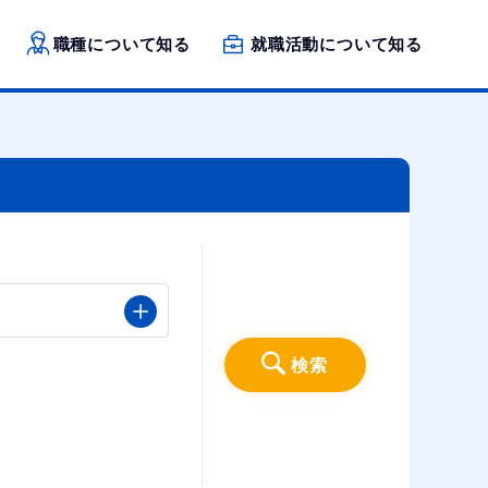
職種について知る
就職活動について知る
検索