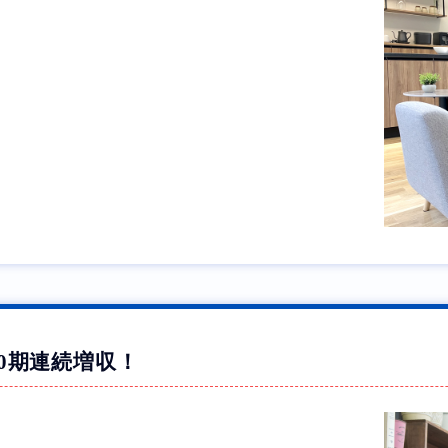
0期連続増収！