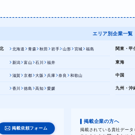
エリア別企業一覧
北
関東・甲
北海道
青森
秋田
岩手
山形
宮城
福島
東海
新潟
富山
石川
福井
中国
滋賀
京都
大阪
兵庫
奈良
和歌山
九州・沖
香川
徳島
高知
愛媛
掲載企業の方へ
掲載依頼フォーム
掲載されている貴社データ