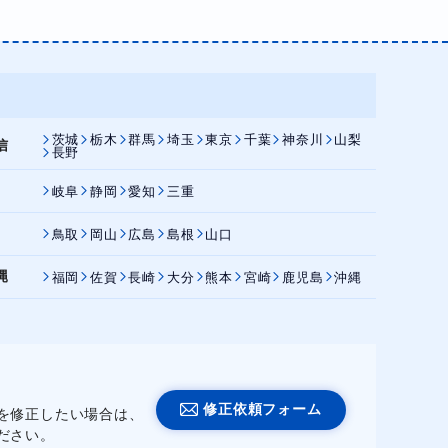
茨城
栃木
群馬
埼玉
東京
千葉
神奈川
山梨
信
長野
岐阜
静岡
愛知
三重
鳥取
岡山
広島
島根
山口
縄
福岡
佐賀
長崎
大分
熊本
宮崎
鹿児島
沖縄
修正依頼フォーム
を修正したい場合は、
ださい。