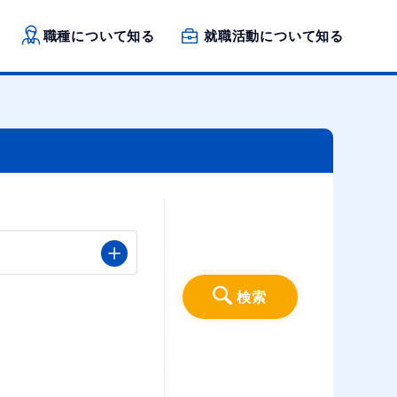
職種について知る
就職活動について知る
検索