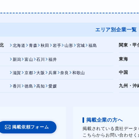
エリア別企業一覧
北
関東・甲
北海道
青森
秋田
岩手
山形
宮城
福島
東海
新潟
富山
石川
福井
中国
滋賀
京都
大阪
兵庫
奈良
和歌山
九州・沖
香川
徳島
高知
愛媛
掲載企業の方へ
掲載依頼フォーム
掲載されている貴社データ
こちらからお問い合わせく